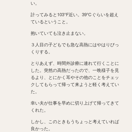
い。
計ってみると103°F近い。39℃ぐらいを超え
ているということ。
抱いていても泣き止まない。
３人目の子どもでも急な高熱にはやはりびっ
くりする。
とりあえず、時間外診療に連れて行くことに
した。突然の高熱だったので、一晩様子を見
るより、とにかく耳やその他のことをチェッ
クしてもらって帰って来ようと軽く考えてい
た。
幸い夫が仕事を早めに切り上げて帰ってきて
くれた。
しかし、このときもうちょっと考えていれば
良かった。