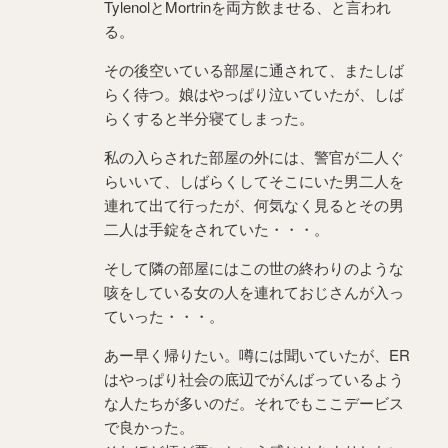
TylenolとMortrinを両方飲ませる、と言われ
る。
その後空いている部屋に通されて、またしば
らく待つ。娘はやっぱり泣いていたが、しば
らくすると半分寝てしまった。
私の入らされた部屋の外には、警官が二人ぐ
らいいて、しばらくしてそこにいた男二人を
連れて出て行ったが、何気なく見るとその男
二人は手錠をされていた・・・。
そして隣の部屋にはこの世の終わりのような
咳をしている女の人を連れておじさんが入っ
ていった・・・。
あー早く帰りたい。噂には聞いていたが、ER
はやっぱり社会の底辺でがんばっているよう
な人たちが多いのだ。それでもここデービス
で良かった。