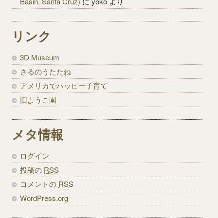
Basin, Santa Cruz)
に
yoko
より
リンク
3D Museum
さるのうたたね
アメリカでハッピー子育て
旧ようこ園
メタ情報
ログイン
投稿の
RSS
コメントの
RSS
WordPress.org