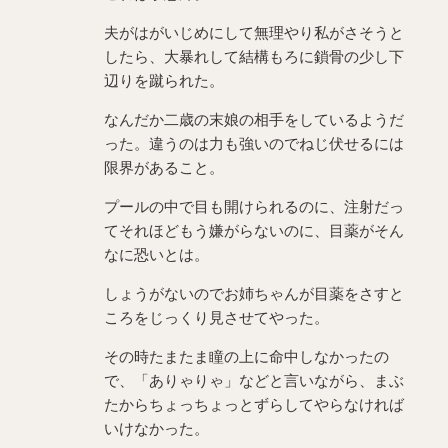
夫がはがいじめにして無理やり私がさそうと
したら、大暴れして結構もろに鎖骨の少し下
辺りを蹴られた。
なんだか二歳の末娘の相手をしているようだ
った。違うのは力も強いのでねじ伏せるには
限界があること。
プールの中で目も開けられるのに、注射だっ
てそれほどもう嫌がらないのに、目薬がそん
なに恐いとは。
しょうがないのでお姉ちゃんが目薬をさすと
ころをじっくり見させてやった。
その時たまたま瞳の上に命中しなかったの
で、「ありゃりゃ」などと言いながら、まぶ
たからちょっちょっとずらしてやらなければ
いけなかった。