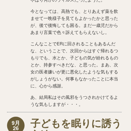
今となっては、高熱でも、とりあえず薬を飲
ませて一晩様子を見てもよかったかと思った
が、後で後悔しても困る。まだ一歳児だから
あまり言葉で色々訴えてもらえないし。
こんなことでERに回されることもあるんだ
な、ということで、次回からはすぐ帰れるつ
もりでも、水とか、子どもの気が紛れるもの
とか、持参すべきだな、と思った。まあ、次
女の医者嫌いが更に悪化したような気もする
がしょうがない。何事もなかったことに本当
に、心から感謝。
あ、結局私はその風邪をうつされかけてるよ
うな気もしますが・・・。
子どもを眠りに誘う
9月
26