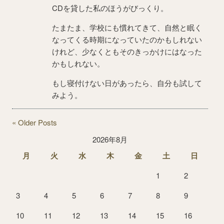
CDを貸した私のほうがびっくり。
たまたま、学校にも慣れてきて、自然と眠く
なってくる時期になっていたのかもしれない
けれど、少なくともそのきっかけにはなった
かもしれない。
もし寝付けない日があったら、自分も試して
みよう。
« Older Posts
2026年8月
月
火
水
木
金
土
日
1
2
3
4
5
6
7
8
9
10
11
12
13
14
15
16