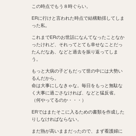
この時点でもう８時ぐらい。
ERに行けと言われた時点で結構動揺してしま
った私。
これまでERのお世話になんてなったことなか
ったけれど、それってとても幸せなことだっ
たんだなあ、などと過去を振り返ってしま
う。
もっと大病の子どもだって世の中には大勢い
るんだから。
命は大事にしなきゃな。毎日をもっと無駄な
く大事に過ごさなければ、などと猛反省。
（何やってるのか・・・）
ERではまたそこに入るための書類を作成した
りしなければならない。
まだ熱が高いままだったので、まず看護婦に