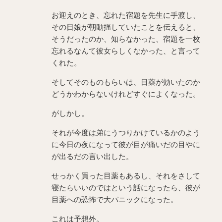
お迎えのとき、忘れた宿題を先生に手渡し、
その日娘が朝動揺していたことを伝えると、
そうだったのか、知らなかった、宿題を一枚
忘れるなんて彼女らしくなかった、と言って
くれた。
そしてそのものもらいは、目薬が効いたのか
どうかわからないけれどすぐによくなった。
がしかし。
それが今度は弟にうつりかけているかのよう
に今日の夜になって彼が目が痛いだの目やに
が出るだの言い出した。
せっかく買った目薬もあるし、それをさして
寝たらいいのではという話になったら、彼が
目薬への恐怖で大パニックになった。
これは予想外。