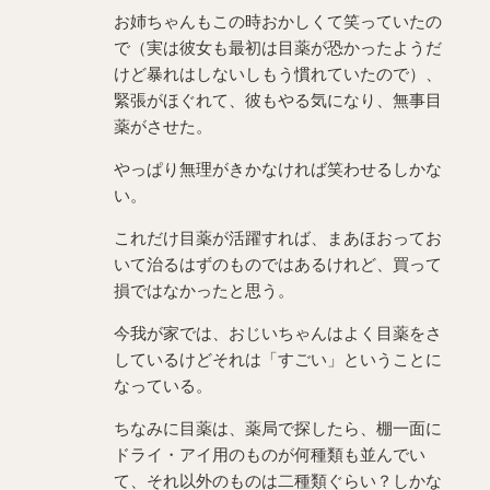
お姉ちゃんもこの時おかしくて笑っていたの
で（実は彼女も最初は目薬が恐かったようだ
けど暴れはしないしもう慣れていたので）、
緊張がほぐれて、彼もやる気になり、無事目
薬がさせた。
やっぱり無理がきかなければ笑わせるしかな
い。
これだけ目薬が活躍すれば、まあほおってお
いて治るはずのものではあるけれど、買って
損ではなかったと思う。
今我が家では、おじいちゃんはよく目薬をさ
しているけどそれは「すごい」ということに
なっている。
ちなみに目薬は、薬局で探したら、棚一面に
ドライ・アイ用のものが何種類も並んでい
て、それ以外のものは二種類ぐらい？しかな