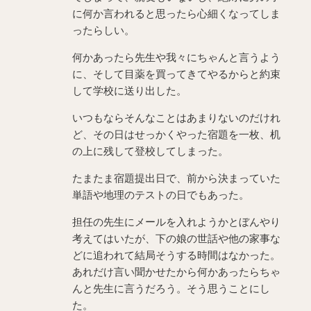
に何か言われると思ったら心細くなってしま
ったらしい。
何かあったら先生や我々にちゃんと言うよう
に、そして目薬を買ってきてやるからと約束
して学校に送り出した。
いつもならそんなことはあまりないのだけれ
ど、その日はせっかくやった宿題を一枚、机
の上に残して登校してしまった。
たまたま宿題提出日で、前から決まっていた
単語や地理のテストの日でもあった。
担任の先生にメールを入れようかとぼんやり
考えてはいたが、下の娘の世話や他の家事な
どに追われて結局そうする時間はなかった。
あれだけ言い聞かせたから何かあったらちゃ
んと先生に言うだろう。そう思うことにし
た。