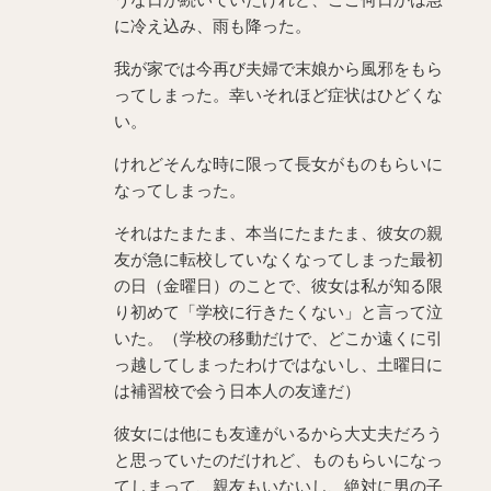
に冷え込み、雨も降った。
我が家では今再び夫婦で末娘から風邪をもら
ってしまった。幸いそれほど症状はひどくな
い。
けれどそんな時に限って長女がものもらいに
なってしまった。
それはたまたま、本当にたまたま、彼女の親
友が急に転校していなくなってしまった最初
の日（金曜日）のことで、彼女は私が知る限
り初めて「学校に行きたくない」と言って泣
いた。（学校の移動だけで、どこか遠くに引
っ越してしまったわけではないし、土曜日に
は補習校で会う日本人の友達だ）
彼女には他にも友達がいるから大丈夫だろう
と思っていたのだけれど、ものもらいになっ
てしまって、親友もいないし、絶対に男の子