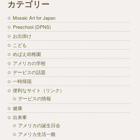
カテゴリー
Mosaic Art for Japan
Preschool (DPNS)
お出掛け
こども
めばえ幼稚園
アメリカの学校
デービスの話題
一時帰国
便利なサイト（リンク）
デービスの情報
健康
出来事
アメリカの誕生日会
アメリカ生活一般