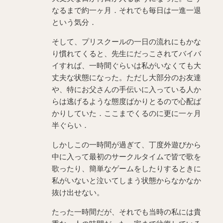
なるまで約一ヶ月．それでも毎日は一進一退
という気分．
そして、プリスクールの一日の流れにもかな
り慣れてくると、先生にだっこされてバイバ
イすれば、一時間ぐらいは私がいなくても大
丈夫な状態になった。ただし大部分のお友達
や、特にお父さんの手伝いに入っている人か
らは逃げるような態度ばかりとるので心配ば
かりしていた．ここまでくるのに更に一ヶ月
半ぐらい．
しかしこの一時間が過ぎて、丁度外遊びから
中に入って最初のサークルタイムで皆で歌を
歌ったり、簡単なゲームをしたりするときに
私がいないと泣いてしまう状態からなかなか
抜け出せない。
たった一時間だが、それでも当時の私には貴