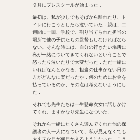
９月にプレスクールが始まった．
最初は、私が少しでもそばから離れたり、ト
イレに行こうとしたら泣いていた．親は、二
週間に一回、学校で、割り当てられた担当の
場所で他の子供たちの監督もしなければなら
ない。そんな時には、自分の行きたい場所に
私が一緒についてきてくれないということで
怒ったり泣いたりで大変だった．ただ一緒に
いればなんとかなる、担当の仕事がない日の
方がどんなに楽だったか．何のためにお金を
払っているのか、その点は考えないようにし
た．
それでも先生たちは一生懸命次女に話しかけ
てくれ、まずかなり先生になついた。
それから一緒にたくさん遊んでくれた他の保
護者の人一人になついて、私が見えなくても
大丈夫な日が何日か入るようになった。こう