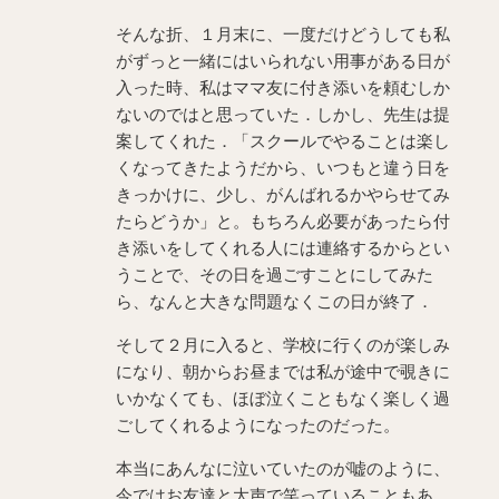
そんな折、１月末に、一度だけどうしても私
がずっと一緒にはいられない用事がある日が
入った時、私はママ友に付き添いを頼むしか
ないのではと思っていた．しかし、先生は提
案してくれた．「スクールでやることは楽し
くなってきたようだから、いつもと違う日を
きっかけに、少し、がんばれるかやらせてみ
たらどうか」と。もちろん必要があったら付
き添いをしてくれる人には連絡するからとい
うことで、その日を過ごすことにしてみた
ら、なんと大きな問題なくこの日が終了．
そして２月に入ると、学校に行くのが楽しみ
になり、朝からお昼までは私が途中で覗きに
いかなくても、ほぼ泣くこともなく楽しく過
ごしてくれるようになったのだった。
本当にあんなに泣いていたのが嘘のように、
今ではお友達と大声で笑っていることもあ