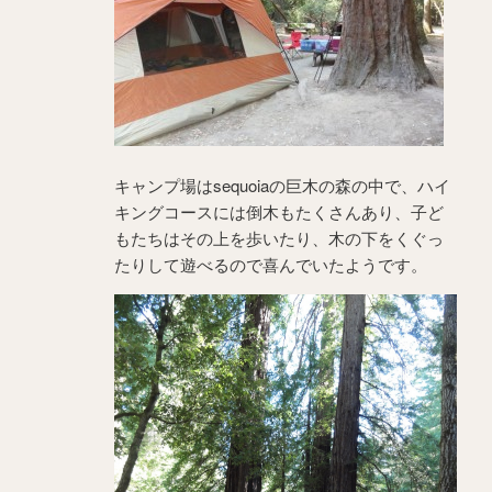
キャンプ場はsequoiaの巨木の森の中で、ハイ
キングコースには倒木もたくさんあり、子ど
もたちはその上を歩いたり、木の下をくぐっ
たりして遊べるので喜んでいたようです。