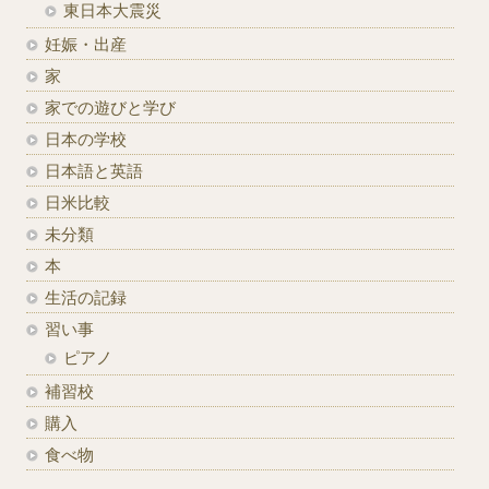
東日本大震災
妊娠・出産
家
家での遊びと学び
日本の学校
日本語と英語
日米比較
未分類
本
生活の記録
習い事
ピアノ
補習校
購入
食べ物