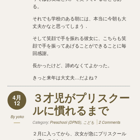
る。
それでも学校のある朝には、本当に今朝も大
丈夫かなと思ってしまう．
そして笑顔で手を振れる彼女に、こちらも笑
顔で手を振ってあげることができることに毎
回感謝。
長かったけど、諦めなくてよかった。
きっと来年は大丈夫…だよね？
３才児がプリスクー
4月
12
ルに慣れるまで
By
yoko
Category:
Preschool (DPNS)
,
こども
2 Comments
２月に入ってから、次女が急にプリスクール