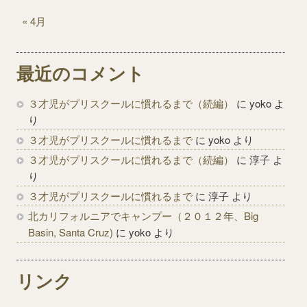
« 4月
最近のコメント
３才児がプリスクールに慣れるまで（続編）
に
yoko
よ
り
３才児がプリスクールに慣れるまで
に
yoko
より
３才児がプリスクールに慣れるまで（続編）
に
淳子
よ
り
３才児がプリスクールに慣れるまで
に
淳子
より
北カリフォルニアでキャンプー（２０１２年、Big
Basin, Santa Cruz)
に
yoko
より
リンク