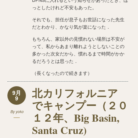
っとしたけれど不安もあった。
それでも、担任が息子もお世話になった先生
だとわかり、かなり気が楽になった．
もちろん、家以外の見慣れない場所は不安が
って、私からあまり離れようとしないことの
多かった次女だから、慣れるまで時間がかか
るだろうとは思った．
（長くなったので続きます）
北カリフォルニア
9月
9
でキャンプー（２０
By
yoko
１２年、Big Basin,
Santa Cruz)