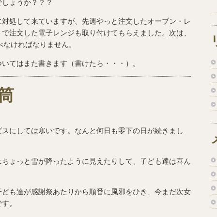
でしょうか？？？
に対処して来ていますが、先週やっと注文したオーブン・レ
トで注文した電子レンジも取り付けてもらえました。次は、
ついて調べなければなりません。
ついてはまた書きます（書けたら・・・）。
筒
ビスにしては寒いです。なんと何日も零下の日が続きまし
はちょっと雪が降ったように見えたりして、子ども達は喜ん
子ども達が感謝祭あたりから順番に風邪をひき、今まだ次女
です。