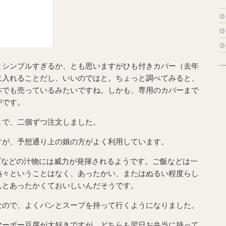
とシンプルすぎるか、とも思いますがひも付きカバー（去年
に入れることだし、いいのではと。ちょっと調べてみると、
本でも売っているみたいですね。しかも、専用のカバーまで
がです。
とで、二個ずつ注文しました。
すが、予想通り上の娘の方がよく利用しています。
スープなどの汁物には威力が発揮されるようです。ご飯などは一
熱々ということはなく、あったかい、またはぬるい程度らし
んとあったかくておいしいんだそうです。
なので、よくパンとスープを持って行くようになりました。
マーボー豆腐が大好きですが、どちらも翌日お弁当に持って