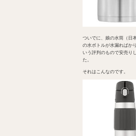
ついでに、娘の水筒（日
の水ボトルが水漏ればか
いう評判のもので安売り
た。
それはこんなのです。