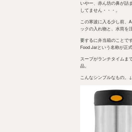
いやー、赤ん坊の鼻が詰
してません・・・。
この寒波に入る少し前、A
ックの入れ物と、水筒を
要するに弁当箱のことです
Food Jarという名称
スープがランチタイムま
品。
こんなシンプルなもの。↓