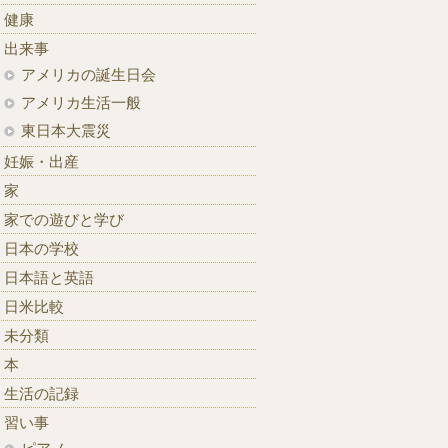
健康
出来事
アメリカの誕生日会
アメリカ生活一般
東日本大震災
妊娠・出産
家
家での遊びと学び
日本の学校
日本語と英語
日米比較
未分類
本
生活の記録
習い事
ピアノ