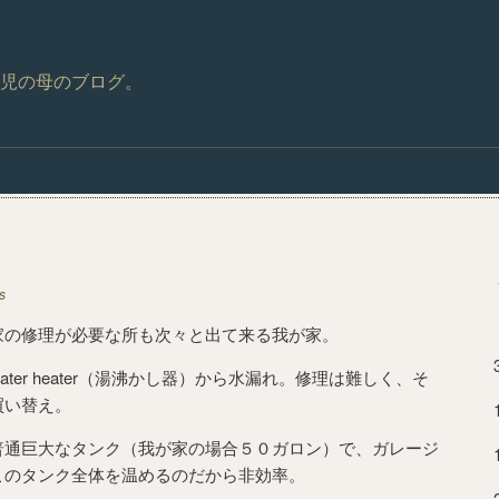
児の母のブログ。
s
家の修理が必要な所も次々と出て来る我が家。
ter heater（湯沸かし器）から水漏れ。修理は難しく、そ
買い替え。
普通巨大なタンク（我が家の場合５０ガロン）で、ガレージ
このタンク全体を温めるのだから非効率。