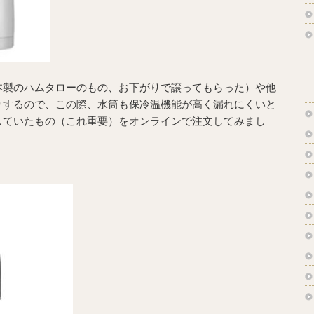
本製のハムタローのもの、お下がりで譲ってもらった）や他
りするので、この際、水筒も保冷温機能が高く漏れにくいと
していたもの（これ重要）をオンラインで注文してみまし