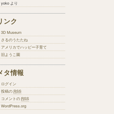
yoko
より
リンク
3D Museum
さるのうたたね
アメリカでハッピー子育て
旧ようこ園
メタ情報
ログイン
投稿の
RSS
コメントの
RSS
WordPress.org