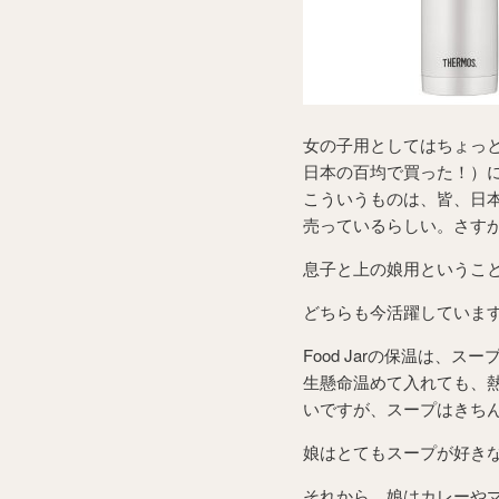
女の子用としてはちょっ
日本の百均で買った！）
こういうものは、皆、日
売っているらしい。さす
息子と上の娘用というこ
どちらも今活躍していま
Food Jarの保温は、
生懸命温めて入れても、
いですが、スープはきち
娘はとてもスープが好き
それから、娘はカレーや