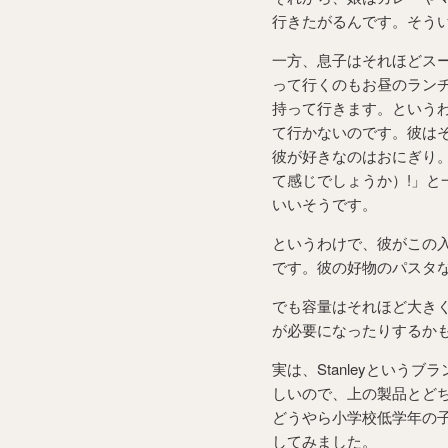
行きたがるんです。そう
一方、息子はそれほどス
って行くのもお昼のラン
持って行きます。という
て行かないのです。彼は
彼が好きなのはおにぎり。
て感じでしょうか）!」
いいそうです。
というわけで、彼がこの
です。彼の好物のパスタ
でも容量はそれほど大き
が必要になったりするか
実は、Stanleyというブ
しいので、上の製品とどち
どうやら小学校低学年の
してみました。